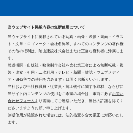
当ウェブサイト掲載内容の無断使用について
当ウェブサイトに掲載されている写真・画像・映像・図面・イラス
ト・文章・ロゴマーク・会社名称等、すべてのコンテンツの著作権
その他の権利は、隂山建設株式会社または正当な権利者に帰属しま
す。
報道機関・出版社・映像制作会社を含む第三者による無断転載・複
製・改変・引用・二次利用（テレビ・新聞・雑誌・ウェブメディ
ア・SNS等での使用を含みます）は固くお断りいたします。
当社および当社役職員・従業員・施工物件に関する取材、ならびに
当サイト内コンテンツの使用をご希望の場合は、事前に必ず
お問い
合わせフォーム
より書面にてご連絡いただき、当社の許諾を得てく
ださいますようお願い申し上げます。
無断使用が確認された場合には、法的措置を含め厳正に対応いたし
ます。