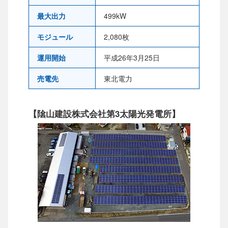
最大出力
499kW
モジュール
2,080枚
運用開始
平成26年3月25日
売電先
東北電力
【隂山建設株式会社第3太陽光発電所】