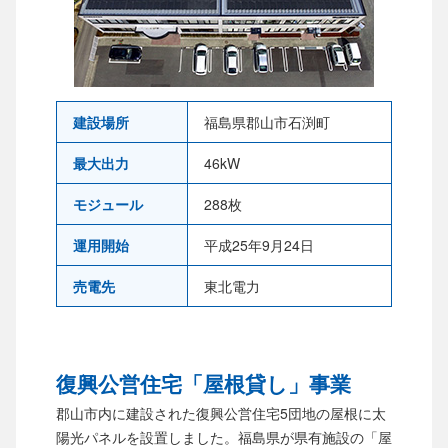
建設場所
福島県郡山市石渕町
最大出力
46kW
モジュール
288枚
運用開始
平成25年9月24日
売電先
東北電力
復興公営住宅「屋根貸し」事業
郡山市内に建設された復興公営住宅5団地の屋根に太
陽光パネルを設置しました。福島県が県有施設の「屋