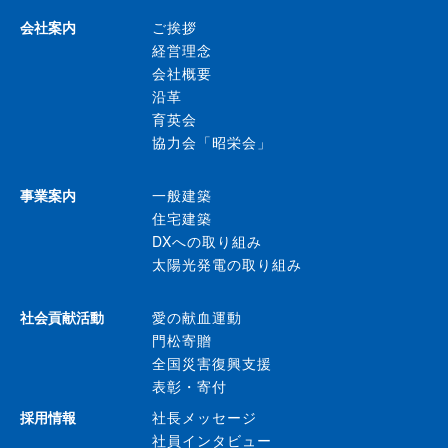
会社案内
ご挨拶
経営理念
会社概要
沿革
育英会
協力会「昭栄会」
事業案内
一般建築
住宅建築
DXへの取り組み
太陽光発電の取り組み
社会貢献活動
愛の献血運動
門松寄贈
全国災害復興支援
表彰・寄付
採用情報
社長メッセージ
社員インタビュー