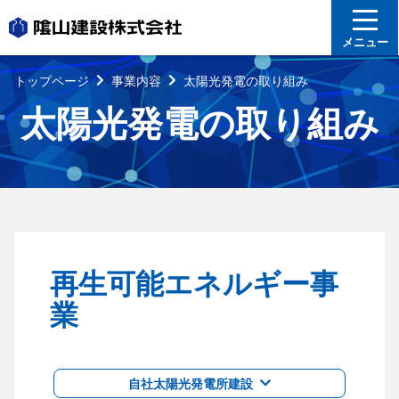
メニュー
トップページ
事業内容
太陽光発電の取り組み
太陽光発電の取り組み
再生可能エネルギー事
業
自社太陽光発電所建設