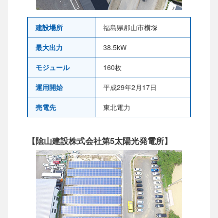
建設場所
福島県郡山市横塚
最大出力
38.5kW
モジュール
160枚
運用開始
平成29年2月17日
売電先
東北電力
【隂山建設株式会社第5太陽光発電所】