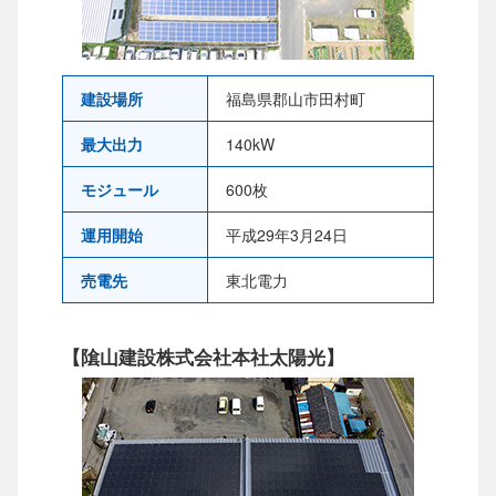
建設場所
福島県郡山市田村町
最大出力
140kW
モジュール
600枚
運用開始
平成29年3月24日
売電先
東北電力
【隂山建設株式会社本社太陽光】