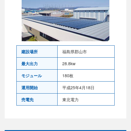
建設場所
福島県郡山市
最大出力
28.8kw
モジュール
180枚
運用開始
平成25年4月18日
売電先
東北電力