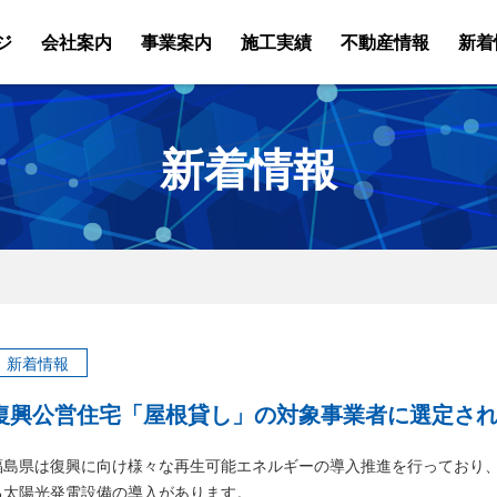
ジ
会社案内
事業案内
施工実績
不動産情報
新着
新着情報
新着情報
復興公営住宅「屋根貸し」の対象事業者に選定さ
福島県は復興に向け様々な再生可能エネルギーの導入推進を行っており
る太陽光発電設備の導入があります。