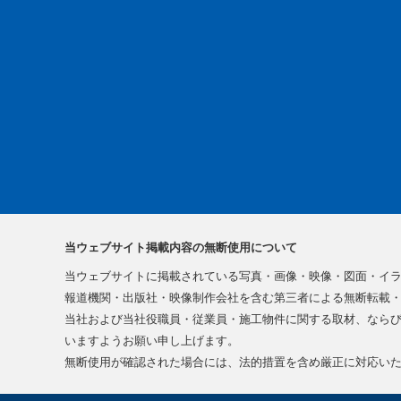
当ウェブサイト掲載内容の無断使用について
当ウェブサイトに掲載されている写真・画像・映像・図面・イ
報道機関・出版社・映像制作会社を含む第三者による無断転載・
当社および当社役職員・従業員・施工物件に関する取材、なら
いますようお願い申し上げます。
無断使用が確認された場合には、法的措置を含め厳正に対応い