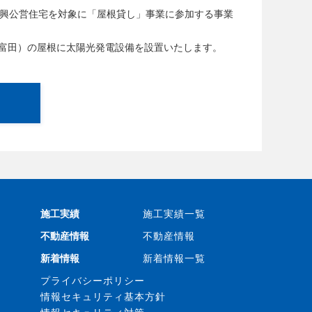
復興公営住宅を対象に「屋根貸し」事業に参加する事業
富田）の屋根に太陽光発電設備を設置いたします。
施工実績
施工実績一覧
不動産情報
不動産情報
新着情報
新着情報一覧
プライバシーポリシー
情報セキュリティ基本方針