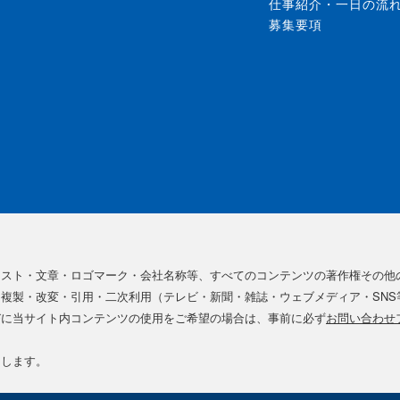
仕事紹介・一日の流
募集要項
ラスト・文章・ロゴマーク・会社名称等、すべてのコンテンツの著作権その他
複製・改変・引用・二次利用（テレビ・新聞・雑誌・ウェブメディア・SNS
びに当サイト内コンテンツの使用をご希望の場合は、事前に必ず
お問い合わせ
たします。