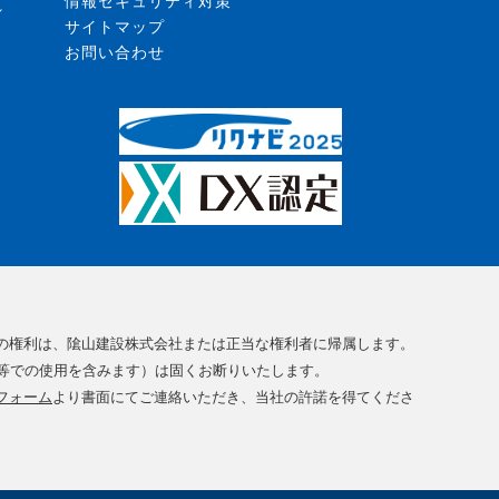
情報セキュリティ対策
れ
サイトマップ
お問い合わせ
の権利は、隂山建設株式会社または正当な権利者に帰属します。
等での使用を含みます）は固くお断りいたします。
フォーム
より書面にてご連絡いただき、当社の許諾を得てくださ