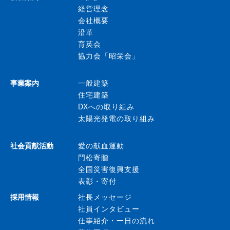
経営理念
会社概要
沿革
育英会
協力会「昭栄会」
事業案内
一般建築
住宅建築
DXへの取り組み
太陽光発電の取り組み
社会貢献活動
愛の献血運動
門松寄贈
全国災害復興支援
表彰・寄付
採用情報
社長メッセージ
社員インタビュー
仕事紹介・一日の流れ