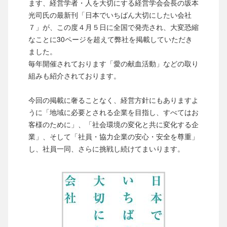
ます、経営学者・人を大切にする経営学会会長の坂本
光司氏の最新刊「日本でいちばん大切にしたい会社
７」が、この度４月５日に全国で発売され、大変恐縮
なことに30ページを超えて弊社を掲載していただき
ました。
毎年開催されております「愛の献血活動」などの取り
組みも紹介されております。
今回の掲載に奢ることなく、経営方針にもありますよ
うに「地域に必要とされる企業を目指し、すべてはお
客様のために」、「社会環境の変化と共に変化する企
業」、そして「社員・協力企業の安心・安全を尊重」
し、社員一同、さらに挑戦し続けてまいります。