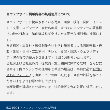
当ウェブサイト掲載内容の無断使用について
当ウェブサイトに掲載されている写真・画像・映像・図面・イラス
ト・文章・ロゴマーク・会社名称等、すべてのコンテンツの著作権
その他の権利は、隂山建設株式会社または正当な権利者に帰属しま
す。
報道機関・出版社・映像制作会社を含む第三者による無断転載・複
製・改変・引用・二次利用（テレビ・新聞・雑誌・ウェブメディ
ア・SNS等での使用を含みます）は固くお断りいたします。
当社および当社役職員・従業員・施工物件に関する取材、ならびに
当サイト内コンテンツの使用をご希望の場合は、事前に必ず
お問い
合わせフォーム
より書面にてご連絡いただき、当社の許諾を得てく
ださいますようお願い申し上げます。
無断使用が確認された場合には、法的措置を含め厳正に対応いたし
ます。
ISO 9001マネジメントシステム登録