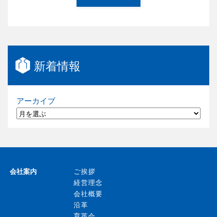
新着情報
アーカイブ
会社案内
ご挨拶
経営理念
会社概要
沿革
育英会