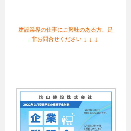
建設業界の仕事にご興味のある方、是
非お問合せください
↓ ↓ ↓