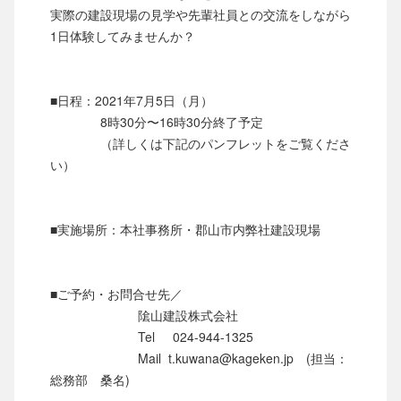
実際の建設現場の見学や先輩社員との交流をしながら
1日体験してみませんか？
■日程：2021年7月5日（月）
8時30分〜16時30分終了予定
（詳しくは下記のパンフレットをご覧くださ
い）
■実施場所：本社事務所・郡山市内弊社建設現場
■ご予約・お問合せ先／
隂山建設株式会社
Tel 024-944-1325
Mail t.kuwana@kageken.jp (担当：
総務部 桑名)