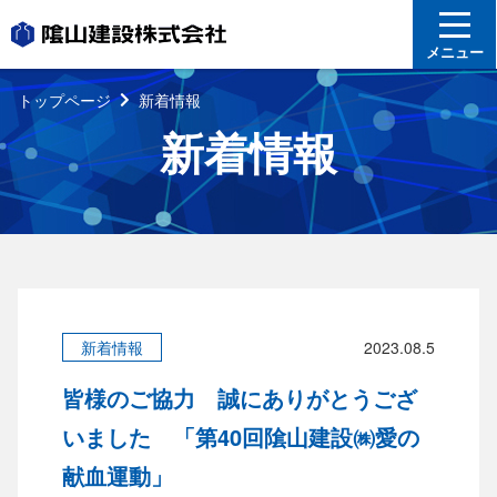
メニュー
トップページ
新着情報
新着情報
新着情報
2023.08.5
皆様のご協力 誠にありがとうござ
いました 「第40回隂山建設㈱愛の
献血運動」