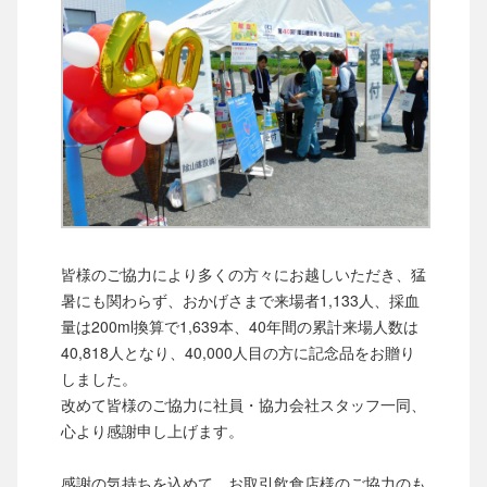
皆様のご協力により多くの方々にお越しいただき、猛
暑にも関わらず、おかげさまで来場者1,133人、採血
量は200ml換算で1,639本、40年間の累計来場人数は
40,818人となり、40,000人目の方に記念品をお贈り
しました。
改めて皆様のご協力に社員・協力会社スタッフ一同、
心より感謝申し上げます。
感謝の気持ちを込めて、お取引飲食店様のご協力のも