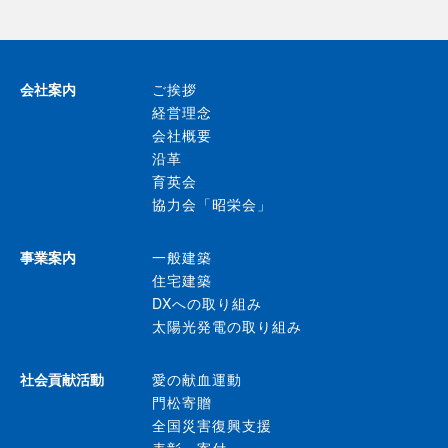
会社案内
ご挨拶
経営理念
会社概要
沿革
育英会
協力会「昭栄会」
事業案内
一般建築
住宅建築
DXへの取り組み
太陽光発電の取り組み
社会貢献活動
愛の献血運動
門松寄贈
全国災害復興支援
表彰・寄付