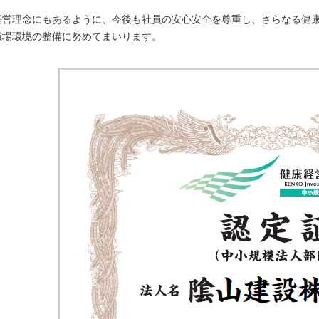
経営理念にもあるように、今後も社員の安心安全を尊重し、さらなる健
職場環境の整備に努めてまいります。