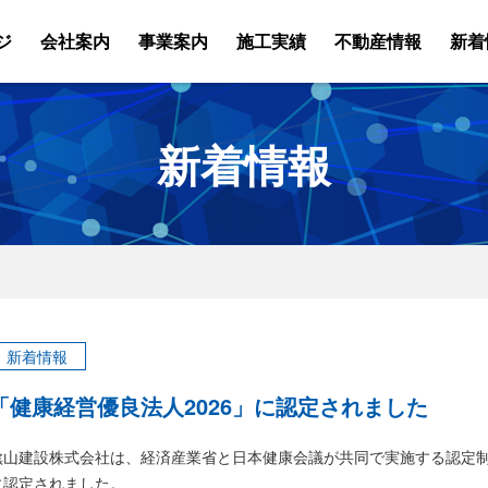
ジ
会社案内
事業案内
施工実績
不動産情報
新着
新着情報
新着情報
「健康経営優良法人2026」に認定されました
隂山建設株式会社は、経済産業省と日本健康会議が共同で実施する認定制
に認定されました。