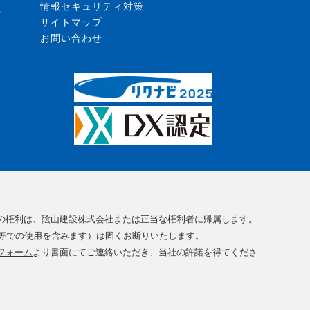
情報セキュリティ対策
れ
サイトマップ
お問い合わせ
の権利は、隂山建設株式会社または正当な権利者に帰属します。
等での使用を含みます）は固くお断りいたします。
フォーム
より書面にてご連絡いただき、当社の許諾を得てくださ