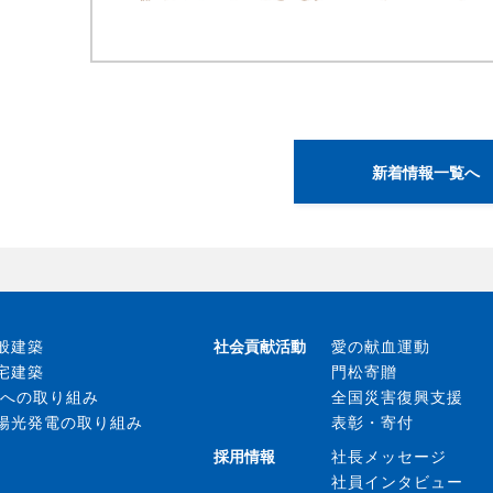
新着情報一覧へ
般建築
社会貢献活動
愛の献血運動
宅建築
門松寄贈
Xへの取り組み
全国災害復興支援
陽光発電の取り組み
表彰・寄付
採用情報
社長メッセージ
社員インタビュー