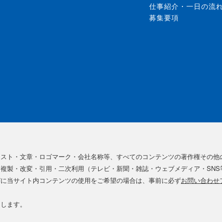
仕事紹介・一日の流
募集要項
ラスト・文章・ロゴマーク・会社名称等、すべてのコンテンツの著作権その他
複製・改変・引用・二次利用（テレビ・新聞・雑誌・ウェブメディア・SNS
びに当サイト内コンテンツの使用をご希望の場合は、事前に必ず
お問い合わせ
たします。