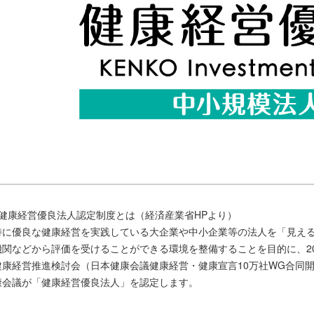
■健康経営優良法人認定制度とは（経済産業省HPより）
特に優良な健康経営を実践している大企業や中小企業等の法人を「見え
機関などから評価を受けることができる環境を整備することを目的に、2
健康経営推進検討会（日本健康会議健康経営・健康宣言10万社WG合同
康会議が「健康経営優良法人」を認定します。